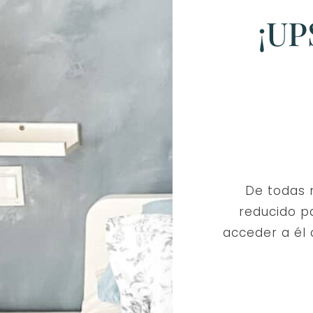
¡UP
De todas m
reducido pa
acceder a él