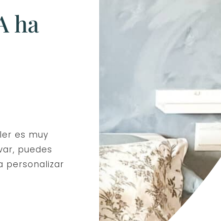
A ha
ller es muy
evar, puedes
 personalizar