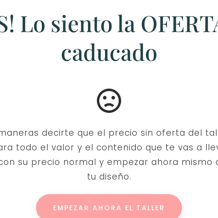
S! Lo siento la OFERT
caducado
aneras decirte que el precio sin oferta del ta
ra todo el valor y el contenido que te vas a ll
 con su precio normal y empezar ahora mismo a
tu diseño.
EMPEZAR AHORA EL TALLER