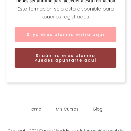
Debes ser alumno para acceder a esta formación
Esta formación solo está disponible para
usuarios registrados.
Si ya eres alumno entra aquí
Si aún no eres alumno
Puedes apuntarte aquí
Home
Mis Cursos
Blog
Copyright 2021
Cache Weddings
-
Información Legal de