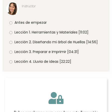
Instructor
Antes de empezar
Lección 1. Herramientas y Materiales [11:02]
Lección 2. Diseñando mi árbol de Huellas [14:56]
Lección 3. Preparar e Imprimir [04:31]
Lección 4. Lluvia de ideas [22:22]